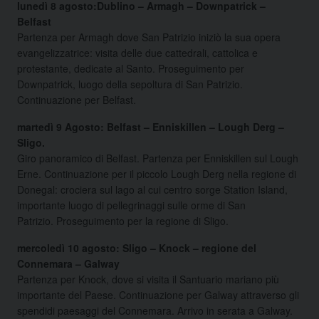
lunedì 8 agosto:Dublino – Armagh – Downpatrick –
Belfast
Partenza per Armagh dove San Patrizio iniziò la sua opera
evangelizzatrice: visita delle due cattedrali, cattolica e
protestante, dedicate al Santo. Proseguimento per
Downpatrick, luogo della sepoltura di San Patrizio.
Continuazione per Belfast.
martedì 9 Agosto
: Belfast – Enniskillen – Lough Derg –
Sligo.
Giro panoramico di Belfast. Partenza per Enniskillen sul Lough
Erne. Continuazione per il piccolo Lough Derg nella regione di
Donegal: crociera sul lago al cui centro sorge Station Island,
importante luogo di pellegrinaggi sulle orme di San
Patrizio. Proseguimento per la regione di Sligo.
mercoledì 10 agosto: Sligo – Knock – regione del
Connemara – Galway
Partenza per Knock, dove si visita il Santuario mariano più
importante del Paese. Continuazione per Galway attraverso gli
spendidi paesaggi del Connemara. Arrivo in serata a Galway.