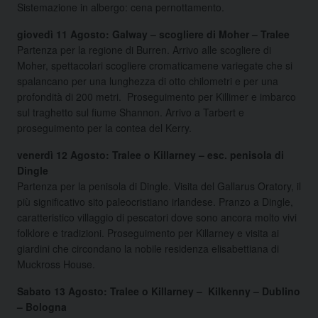
Sistemazione in albergo: cena pernottamento.
giovedì 11 Agosto: Galway – scogliere di Moher – Tralee
Partenza per la regione di Burren. Arrivo alle scogliere di
Moher, spettacolari scogliere cromaticamene variegate che si
spalancano per una lunghezza di otto chilometri e per una
profondità di 200 metri. Proseguimento per Killimer e imbarco
sul traghetto sul fiume Shannon. Arrivo a Tarbert e
proseguimento per la contea del Kerry.
venerdì 12 Agosto: Tralee o Killarney – esc. penisola di
Dingle
Partenza per la penisola di Dingle. Visita del Gallarus Oratory, il
più significativo sito paleocristiano irlandese. Pranzo a Dingle,
caratteristico villaggio di pescatori dove sono ancora molto vivi
folklore e tradizioni. Proseguimento per Killarney e visita ai
giardini che circondano la nobile residenza elisabettiana di
Muckross House.
Sabato 13 Agosto: Tralee o Killarney – Kilkenny – Dublino
– Bologna