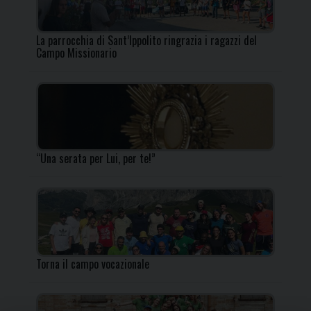
La parrocchia di Sant’Ippolito ringrazia i ragazzi del
Campo Missionario
“Una serata per Lui, per te!”
Torna il campo vocazionale