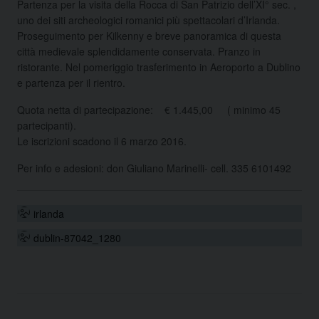
Partenza per la visita della Rocca di San Patrizio dell’XI° sec. ,
uno dei siti archeologici romanici più spettacolari d’Irlanda.
Proseguimento per Kilkenny e breve panoramica di questa
città medievale splendidamente conservata. Pranzo in
ristorante. Nel pomeriggio trasferimento in Aeroporto a Dublino
e partenza per il rientro.
Quota netta di partecipazione: € 1.445,00 ( minimo 45
partecipanti).
Le iscrizioni scadono il 6 marzo 2016.
Per info e adesioni: don Giuliano Marinelli- cell. 335 6101492
irlanda
dublin-87042_1280