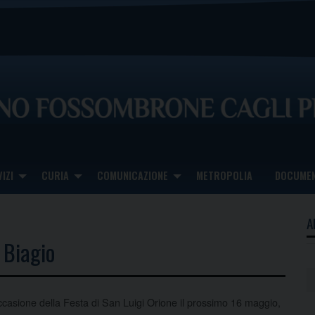
IZI
CURIA
COMUNICAZIONE
METROPOLIA
DOCUMEN
A
 Biagio
ccasione della Festa di San Luigi Orione il prossimo 16 maggio,