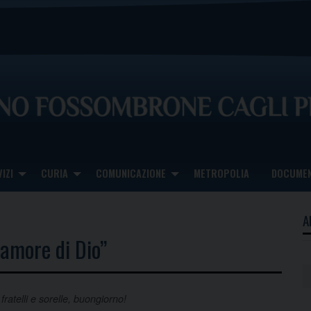
IZI
CURIA
COMUNICAZIONE
METROPOLIA
DOCUMEN
A
 amore di Dio”
 fratelli e sorelle, buongiorno!