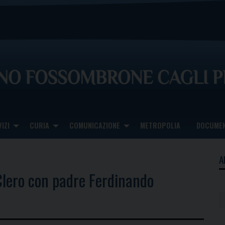
IZI
CURIA
COMUNICAZIONE
METROPOLIA
DOCUMEN
A
 Clero con padre Ferdinando