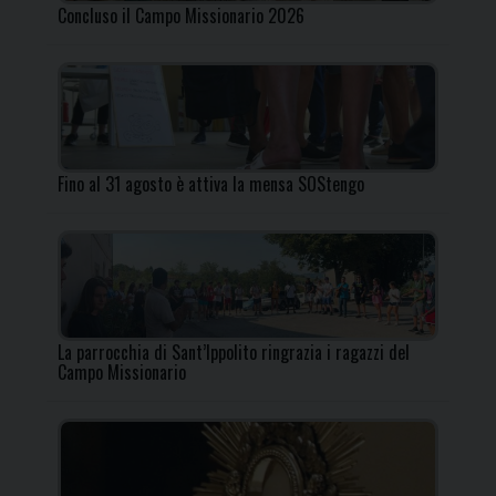
Concluso il Campo Missionario 2026
Fino al 31 agosto è attiva la mensa SOStengo
La parrocchia di Sant’Ippolito ringrazia i ragazzi del
Campo Missionario