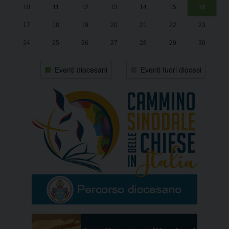
10
11
12
13
14
15
16
17
18
19
20
21
22
23
24
25
26
27
28
29
30
31
1
2
3
4
5
6
Eventi diocesani
Eventi fuori diocesi