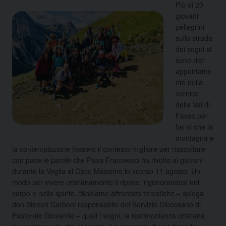
Più di 20
giovani
pellegrini
sulla strada
dei sogni si
sono dati
appuntame
nto nella
cornice
della Val di
Fassa per
far sì che la
montagna e
la contemplazione fossero il contesto migliore per riascoltare
con pace le parole che Papa Francesco ha rivolto ai giovani
durante la Veglia al Circo Massimo lo scorso 11 agosto. Un
modo per vivere cristianamente il riposo, rigenerandosi nel
corpo e nello spirito. “Abbiamo affrontato tematiche – spiega
don Steven Carboni responsabile del Servizio Diocesano di
Pastorale Giovanile – quali i sogni, la testimonianza cristiana,