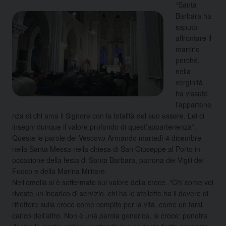
“Santa
Barbara ha
saputo
affrontare il
martirio
perché,
nella
verginità,
ha vissuto
l’appartene
nza di chi ama il Signore con la totalità del suo essere. Lei ci
insegni dunque il valore profondo di quest’appartenenza”.
Queste le parole del Vescovo Armando martedì 4 dicembre
nella Santa Messa nella chiesa di San Giuseppe al Porto in
occasione della festa di Santa Barbara, patrona dei Vigili del
Fuoco e della Marina Militare.
Nell’omelia si è soffermato sul valore della croce. “Chi come voi
riveste un incarico di servizio, chi ha le stellette ha il dovere di
riflettere sulla croce come compito per la vita, come un farsi
carico dell’altro. Non è una parola generica, la croce: penetra