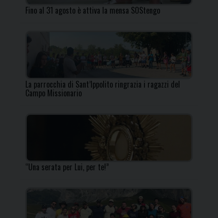
Fino al 31 agosto è attiva la mensa SOStengo
La parrocchia di Sant’Ippolito ringrazia i ragazzi del
Campo Missionario
“Una serata per Lui, per te!”