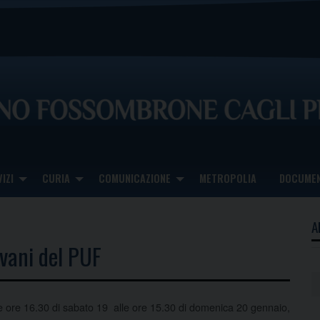
IZI
CURIA
COMUNICAZIONE
METROPOLIA
DOCUMEN
A
ovani del PUF
e ore 16.30 di sabato 19 alle ore 15.30 di domenica 20 gennaio,