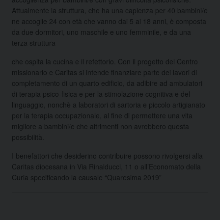
Attualmente la struttura, che ha una capienza per 40 bambini/e
ne accoglie 24 con età che vanno dai 5 ai 18 anni, è composta
da due dormitori, uno maschile e uno femminile, e da una
terza struttura
che ospita la cucina e il refettorio. Con il progetto del Centro
missionario e Caritas si intende finanziare parte dei lavori di
completamento di un quarto edificio, da adibire ad ambulatori
di terapia psico-fisica e per la stimolazione cognitiva e del
linguaggio, nonchè a laboratori di sartoria e piccolo artigianato
per la terapia occupazionale, al fine di permettere una vita
migliore a bambini/e che altrimenti non avrebbero questa
possibilità.
I benefattori che desiderino contribuire possono rivolgersi alla
Caritas diocesana in Via Rinalducci, 11 o all’Economato della
Curia specificando la causale “Quaresima 2019”