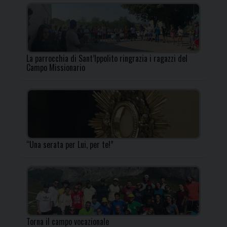
La parrocchia di Sant’Ippolito ringrazia i ragazzi del
Campo Missionario
“Una serata per Lui, per te!”
Torna il campo vocazionale