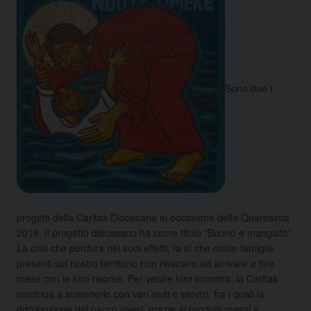
Sono due i
progetti della Caritas Diocesana in occasione della Quaresima
2019. Il progetto diocesano ha come titolo “Buono e mangiato”.
La crisi che perdura nei suoi effetti, fa sì che molte famiglie
presenti sul nostro territorio non riescano ad arrivare a fine
mese con le loro risorse. Per venire loro incontro, la Caritas
continua a sostenerle con vari aiuti e servizi, fra i quali la
distribuzione del pacco viveri, grazie ai prodotti messi a