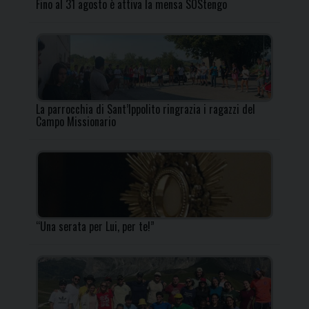
Fino al 31 agosto è attiva la mensa SOStengo
La parrocchia di Sant’Ippolito ringrazia i ragazzi del
Campo Missionario
“Una serata per Lui, per te!”