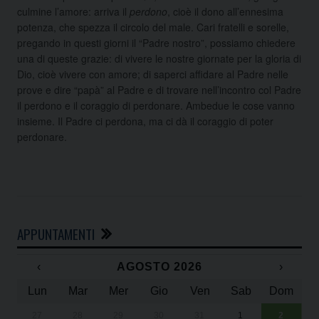
culmine l’amore: arriva il
perdono
, cioè il dono all’ennesima
potenza, che spezza il circolo del male. Cari fratelli e sorelle,
pregando in questi giorni il “Padre nostro”, possiamo chiedere
una di queste grazie: di vivere le nostre giornate per la gloria di
Dio, cioè vivere con amore; di saperci affidare al Padre nelle
prove e dire “papà” al Padre e di trovare nell’incontro col Padre
il perdono e il coraggio di perdonare. Ambedue le cose vanno
insieme. Il Padre ci perdona, ma ci dà il coraggio di poter
perdonare.
APPUNTAMENTI
‹
AGOSTO 2026
›
Lun
Mar
Mer
Gio
Ven
Sab
Dom
27
28
29
30
31
1
2