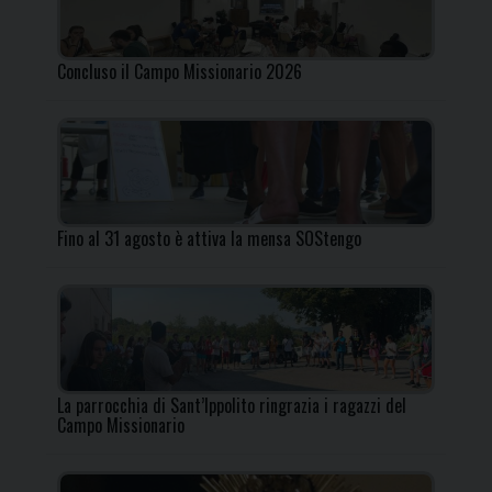
Concluso il Campo Missionario 2026
Fino al 31 agosto è attiva la mensa SOStengo
La parrocchia di Sant’Ippolito ringrazia i ragazzi del
Campo Missionario