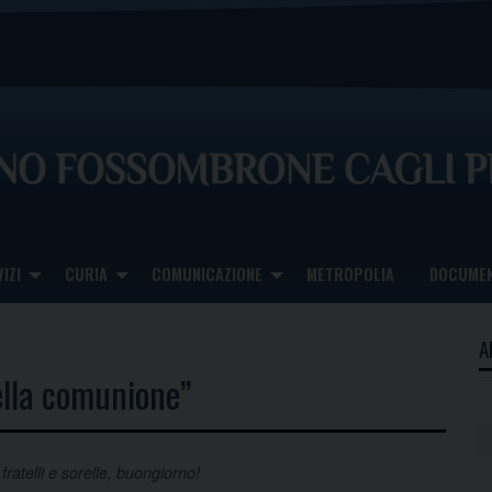
IZI
CURIA
COMUNICAZIONE
METROPOLIA
DOCUMEN
A
della comunione”
 fratelli e sorelle, buongiorno!