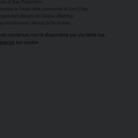
sta di San Paterniano
nclusa la Festa della parrocchia di Sant’Orso
leggendari disegni del Codice Atlantico
profondimento: Mensa SOS-titutiva
sto contenuto non è disponibile per via delle tue
ferenze
sui cookie