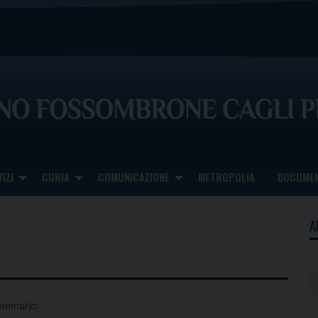
IZI
CURIA
COMUNICAZIONE
METROPOLIA
DOCUMEN
A
ommario: