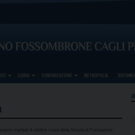
IZI
CURIA
COMUNICAZIONE
METROPOLIA
DOCUMEN
A
a
ieranno martedì 8 ottobre i corsi della Scuola di Formazione