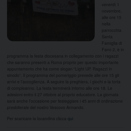
venerdì 1
novembre,
alle ore 15
nella
parrocchia
Santa
Famiglia di
Fano 2, è in
programma la festa diocesana in collegamento con i ragazzi
che saranno presenti a Roma proprio per questo importante
appuntamento che ha come slogan “Light UP. Ragazzi in
sinodo”. Il programma del pomeriggio prevede alle ore 15 gli
arrivi e l’accoglienza. A seguire la preghiera, i giochi e la torta
di compleanno. La festa terminerà intorno alle ore 18. Le
adesioni entro il 27 ottobre al proprio educatore. La giornata
sarà anche l’occasione per festeggiare i 45 anni di ordinazione
presbiterale del nostro Vescovo Armando.
Per scaricare la locandina clicca
qui