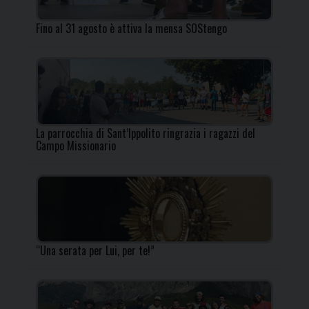
Fino al 31 agosto è attiva la mensa SOStengo
La parrocchia di Sant’Ippolito ringrazia i ragazzi del
Campo Missionario
“Una serata per Lui, per te!”