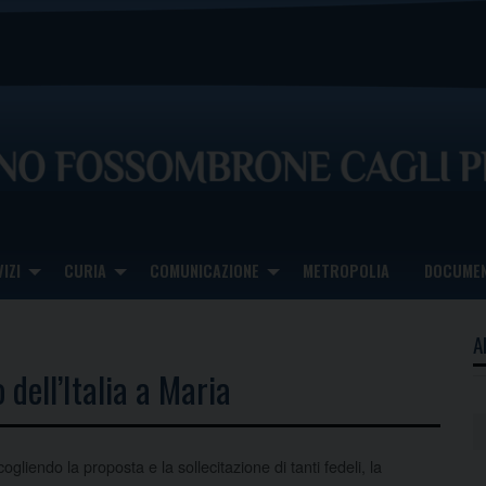
IZI
CURIA
COMUNICAZIONE
METROPOLIA
DOCUMEN
A
dell’Italia a Maria
ogliendo la proposta e la sollecitazione di tanti fedeli, la