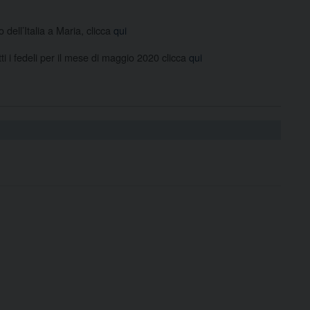
 dell’Italia a Maria, clicca
qui
ti i fedeli per il mese di maggio 2020 clicca
qui