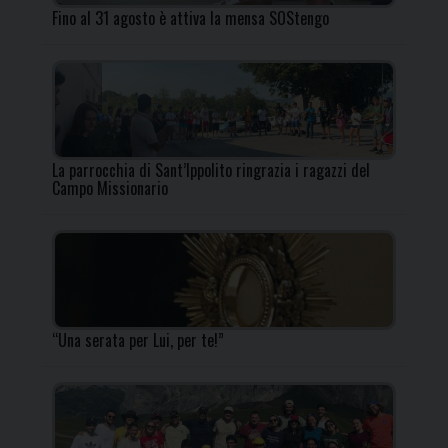
Fino al 31 agosto è attiva la mensa SOStengo
La parrocchia di Sant’Ippolito ringrazia i ragazzi del
Campo Missionario
“Una serata per Lui, per te!”