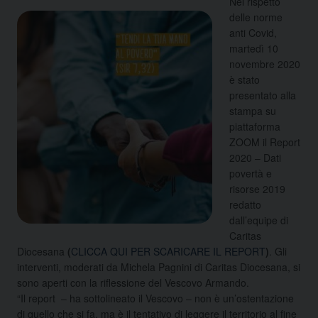
Nel rispetto
delle norme
anti Covid,
martedì 10
novembre 2020
è stato
presentato alla
stampa su
piattaforma
ZOOM il Report
2020 – Dati
povertà e
risorse 2019
redatto
dall’equipe di
Caritas
Diocesana
(
CLICCA QUI PER SCARICARE IL REPORT
)
. Gli
interventi, moderati da Michela Pagnini di Caritas Diocesana, si
sono aperti con la riflessione del Vescovo Armando.
“Il report – ha sottolineato il Vescovo – non è un’ostentazione
di quello che si fa, ma è il tentativo di leggere il territorio al fine