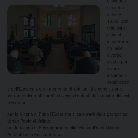
Giovedì 3
dicembre ,
alle ore
10.00, preti,
religiosi e
diaconi, si
incontreran
no nelle
diverse
vicarie per
vivere
insieme la
celebrazion
e dell’Eucaristia e un momento di spiritualità e condivisione.
Verranno ricordati i preti e i vescovi defunti della nostra diocesi
e vivremo
per la Vicaria di Fano l’Eucaristia si celebrerà della parrocchia
di san Paolo al Vallato;
per la Vicaria di Fossombrone nella chiesa di santa Maria
Ausiliatrice in Fossombrone;