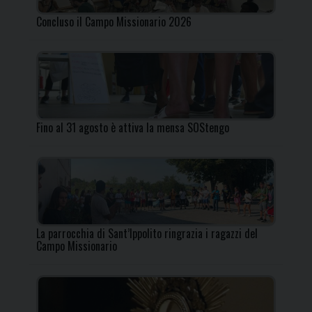
Concluso il Campo Missionario 2026
Fino al 31 agosto è attiva la mensa SOStengo
La parrocchia di Sant’Ippolito ringrazia i ragazzi del
Campo Missionario