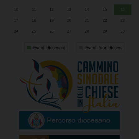
10
11
12
13
14
15
16
17
18
19
20
21
22
23
24
25
26
27
28
29
30
31
1
2
3
4
5
6
Eventi diocesani
Eventi fuori diocesi