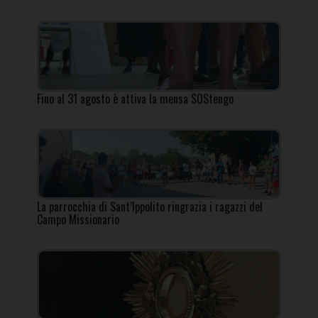
Fino al 31 agosto è attiva la mensa SOStengo
La parrocchia di Sant’Ippolito ringrazia i ragazzi del
Campo Missionario