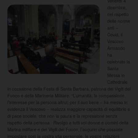
Venerdì 4
dicembre,
nel rispetto
delle norme
anti –
Covid, il
Vescovo
Armando
ha
celebrato la
Santa
Messa in
Cattedrale
in occasione della Festa di Santa Barbara, patrona dei Vigili del
Fuoco e della Marineria Militare. “L’umanità, la compassione,
l’interesse per la persona altrui, per il suo bene – ha messo in
evidenza il Vescovo – realizza maggiore capacità di equilibrio e
di pace sociale, che non la paura e la repressione senza
rispetto della persona. Rivolgo a tutti voi donne e uomini della
Marina militare e dei Vigili del Fuoco, l’augurio che possiate
impostare così la vostra vita personale, le vostre relazioni