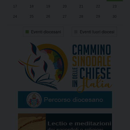
17
18
19
20
21
22
23
24
25
26
27
28
29
30
31
1
2
3
4
5
6
Eventi diocesani
Eventi fuori diocesi