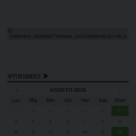
129097610_3423994777649424_3913729855792787158_o
APPUNTAMENTI
‹
AGOSTO 2026
›
Lun
Mar
Mer
Gio
Ven
Sab
Dom
27
28
29
30
31
1
2
Un
25
3
4
5
6
7
8
9
1
Sa
10
11
12
13
14
15
16