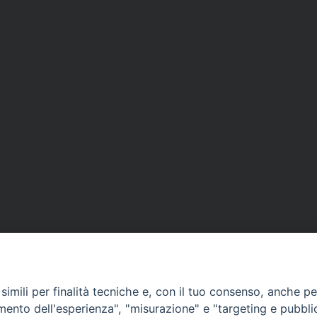
imili per finalità tecniche e, con il tuo consenso, anche per 
amento dell'esperienza", "misurazione" e "targeting e pubbli