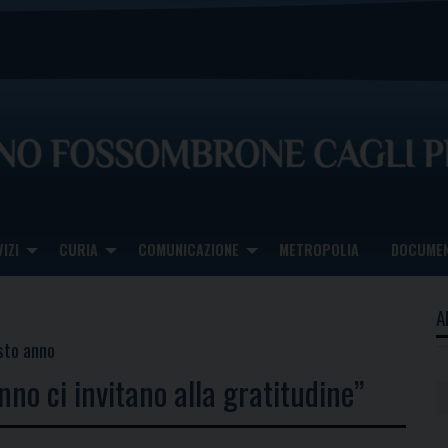
IZI
CURIA
COMUNICAZIONE
METROPOLIA
DOCUMEN
A
esto anno
anno ci invitano alla gratitudine”