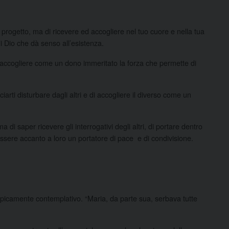
progetto, ma di ricevere ed accogliere nel tuo cuore e nella tua
i Dio che dà senso all’esistenza.
ccogliere come un dono immeritato la forza che permette di
arti disturbare dagli altri e di accogliere il diverso come un
 saper ricevere gli interrogativi degli altri, di portare dentro
r essere accanto a loro un portatore di pace e di condivisione.
icamente contemplativo. “Maria, da parte sua, serbava tutte