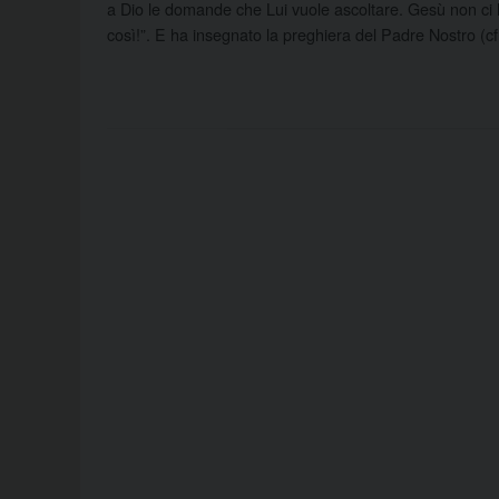
a Dio le domande che Lui vuole ascoltare. Gesù non ci h
così!”. E ha insegnato la preghiera del Padre Nostro (c