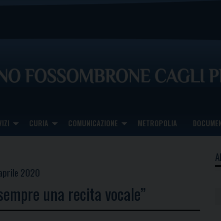
IZI
CURIA
COMUNICAZIONE
METROPOLIA
DOCUMEN
A
 aprile 2020
sempre una recita vocale”