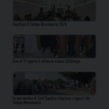
Concluso il Campo Missionario 2026
Fino al 31 agosto è attiva la mensa SOStengo
La parrocchia di Sant’Ippolito ringrazia i ragazzi del
Campo Missionario