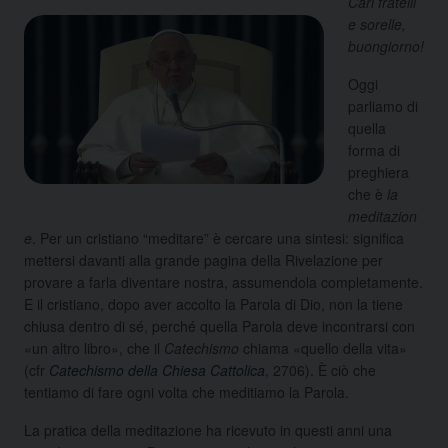
Cari fratelli
e sorelle,
buongiorno!
Oggi
parliamo di
quella
forma di
preghiera
che è
la
meditazion
e
. Per un cristiano “meditare” è cercare una sintesi: significa
mettersi davanti alla grande pagina della Rivelazione per
provare a farla diventare nostra, assumendola completamente.
E il cristiano, dopo aver accolto la Parola di Dio, non la tiene
chiusa dentro di sé, perché quella Parola deve incontrarsi con
«un altro libro», che il
Catechismo
chiama «quello della vita»
(cfr
Catechismo della Chiesa Cattolica
, 2706). È ciò che
tentiamo di fare ogni volta che meditiamo la Parola.
La pratica della meditazione ha ricevuto in questi anni una