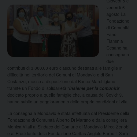
Giovedì 5 e
venerdì 6
agosto La
Fondazione
di Comunità
Fano
Flaminia
Cesano ha
consegnato
due
contributi di 3.000,00 euro ciascuno destinati alle famiglie in
difficoltà nel territorio dei Comuni di Mondavio e di San
Costanzo, messo a disposizione dal Banco Marchigiano
tramite un Fondo di solidarietà “
Insieme per la comunità
”
dedicato proprio a quelle famiglie che, a causa del Covid19,
hanno subito un peggioramento delle proprie condizioni di vita.
La consegna a Mondavio è stata effettuata dal Presidente della
Fondazione di Comunità Alberto Di Martino e dalla consigliera
Monica Vitali al Sindaco del Comune di Mondavio Mirco Zenobi
e al Presidente della Fondazione Caritas Angiolo Farneti. Sarà