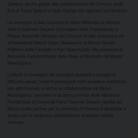
Cesano, anche grazie alla collaborazione dei Comuni, degli
Enti di Terzo Settore e delle Caritas che operano sul territorio.
La consegna a San Costanzo è stata effettuata da Monica
Vitali e Gabriele Darpetti (Consiglieri della Fondazione) a
Filippo Sorcinelli (Sindaco del Comune di San Costanzo) ed
all’Assessore Milena Volpe (Assessore ai Servizi Sociali,
Politiche della Famiglia e Pari Opportunità) alla presenza di
Antonella Carboni titolare della filiale di Mondolfo del Banco
Marchigiano.
L’attività di consegna dei contributi destinati a famiglie in
difficoltà causa Covid19 proseguirà nelle prossime settimane
con altri Comuni, e anche la collaborazione tra Banco
Marchigiano, operativo in quattro province delle Marche e
Fondazione di Comunità Fano Flaminia Cesano (scelta dal
Banco quale partner per la provincia di Pesaro) è destinata a
durare per la reciproca soddisfazione di questa attività
comune.