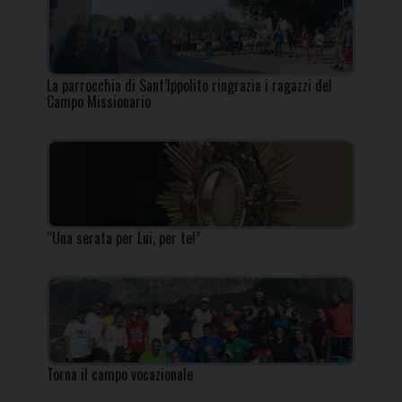
La parrocchia di Sant’Ippolito ringrazia i ragazzi del
Campo Missionario
“Una serata per Lui, per te!”
Torna il campo vocazionale