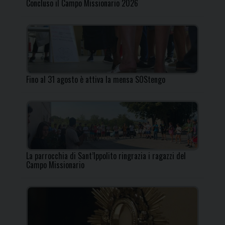
Concluso il Campo Missionario 2026
Fino al 31 agosto è attiva la mensa SOStengo
La parrocchia di Sant’Ippolito ringrazia i ragazzi del
Campo Missionario