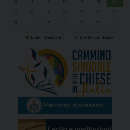
10
11
12
13
14
15
16
17
18
19
20
21
22
23
24
25
26
27
28
29
30
31
1
2
3
4
5
6
Eventi diocesani
Eventi fuori diocesi