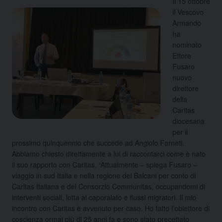
Il 15 ottobre
il Vescovo
Armando
ha
nominato
Ettore
Fusaro
nuovo
direttore
della
Caritas
diocesana
per il
prossimo quinquennio che succede ad Angiolo Farneti.
Abbiamo chiesto direttamente a lui di raccontarci come è nato
il suo rapporto con Caritas. “Attualmente – spiega Fusaro –
viaggio in sud Italia e nella regione dei Balcani per conto di
Caritas Italiana e del Consorzio Communitas, occupandomi di
interventi sociali, lotta al caporalato e flussi migratori. Il mio
incontro con Caritas è avvenuto per caso. Ho fatto l’obiettore di
coscienza ormai più di 25 anni fa e sono stato precettato