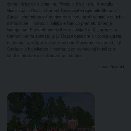
comunità locale e cittadina. Presenti, tra gli altri, la moglie, il
vice sindaco Cristian Fanesi, l’assessore regionale Stefano
Aguzzi, che hanno voluto ricordare con parole sentite e cariche
d’emozione il marito, il politico e l’amico prematuramente
scomparso. Presente anche il coro Jubilate di S. Lorenzo in
Campo che ha animato la S. Messa delle ore 17 concelebrata
da mons. Ugo Ughi, dal parroco don Giuseppe e da don Luigi
Spallacci e ha allietato il momento conviviale dei fedeli con
canti e musiche della tradizione mariana.
Luca Gervasi