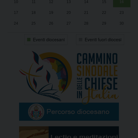
10
11
12
13
14
15
16
17
18
19
20
21
22
23
24
25
26
27
28
29
30
31
1
2
3
4
5
6
Eventi diocesani
Eventi fuori diocesi