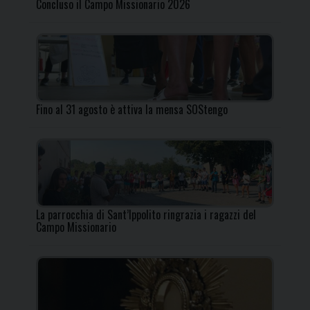
Concluso il Campo Missionario 2026
Fino al 31 agosto è attiva la mensa SOStengo
La parrocchia di Sant’Ippolito ringrazia i ragazzi del
Campo Missionario