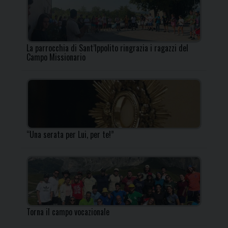
La parrocchia di Sant’Ippolito ringrazia i ragazzi del
Campo Missionario
“Una serata per Lui, per te!”
Torna il campo vocazionale