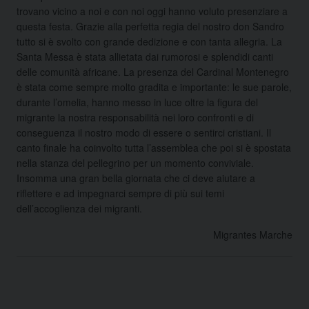
trovano vicino a noi e con noi oggi hanno voluto presenziare a
questa festa. Grazie alla perfetta regia del nostro don Sandro
tutto si è svolto con grande dedizione e con tanta allegria. La
Santa Messa è stata allietata dai rumorosi e splendidi canti
delle comunità africane. La presenza del Cardinal Montenegro
è stata come sempre molto gradita e importante: le sue parole,
durante l’omelia, hanno messo in luce oltre la figura del
migrante la nostra responsabilità nei loro confronti e di
conseguenza il nostro modo di essere o sentirci cristiani. Il
canto finale ha coinvolto tutta l’assemblea che poi si è spostata
nella stanza del pellegrino per un momento conviviale.
Insomma una gran bella giornata che ci deve aiutare a
riflettere e ad impegnarci sempre di più sui temi
dell’accoglienza dei migranti.
Migrantes Marche