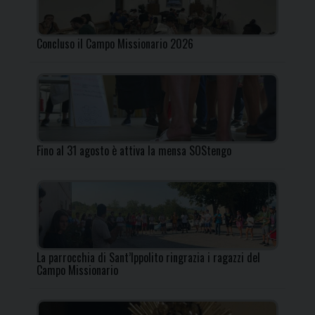
Concluso il Campo Missionario 2026
Fino al 31 agosto è attiva la mensa SOStengo
La parrocchia di Sant’Ippolito ringrazia i ragazzi del
Campo Missionario