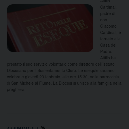
Attilio
Cardinali,
padre di
don
Giacomo
Cardinali, è
tornato alla
Casa del
Padre.
Attilio ha
prestato il suo servizio volontario come direttore dell’Istituto
Diocesano per il Sostentamento Clero. Le esequie saranno
celebrate giovedì 23 febbraio, alle ore 15.30, nella parrocchia
di San Michele al Fiume. La Diocesi si unisce alla famiglia nella
preghiera.
APPUNTAMENTI