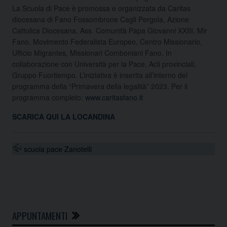
La Scuola di Pace è promossa e organizzata da Caritas
diocesana di Fano Fossombrone Cagli Pergola, Azione
Cattolica Diocesana, Ass. Comunità Papa Giovanni XXIII, Mir
Fano, Movimento Federalista Europeo, Centro Missionario,
Ufficio Migrantes, Missionari Comboniani Fano. In
collaborazione con Università per la Pace, Acli provinciali,
Gruppo Fuoritempo. L’iniziativa è inserita all’interno del
programma della “Primavera della legalità” 2023. Per il
programma completo:
www.caritasfano.it
SCARICA QUI LA LOCANDINA
scuola pace Zanotelli
APPUNTAMENTI