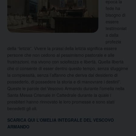
epoca la
fede ha
bisogno di
essere
testimoniat
a dalla
profezia
della “letizia”. Vivere la prassi della letizia significa essere
persone che non cedono al pessimismo pastorale e alle
frustrazioni, ma vivono con scioltezza e libertà. Quella libertà
che ci consente di esser dentro questo tempo, senza sfuggirne
la complessità, senza l’affanno che deriva dal desiderio di
possederlo, di possedere la storia e di manovrare i destini”.
Queste le parole del Vescovo Armando durante l’omelia nella
Santa Messa Crismale in Cattedrale durante la quale i
presbiteri hanno rinnovato le loro promesse e sono stati
benedetti gli oli.
SCARICA QUI L’OMELIA INTEGRALE DEL VESCOVO
ARMANDO