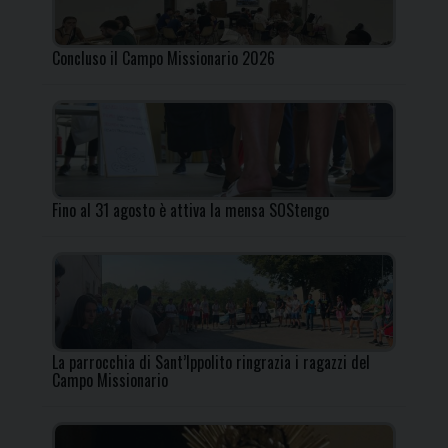
Concluso il Campo Missionario 2026
Fino al 31 agosto è attiva la mensa SOStengo
La parrocchia di Sant’Ippolito ringrazia i ragazzi del
Campo Missionario