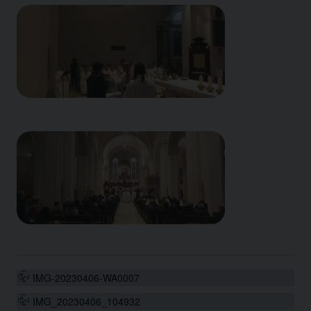
IMG-20230406-WA0007
IMG_20230406_104932