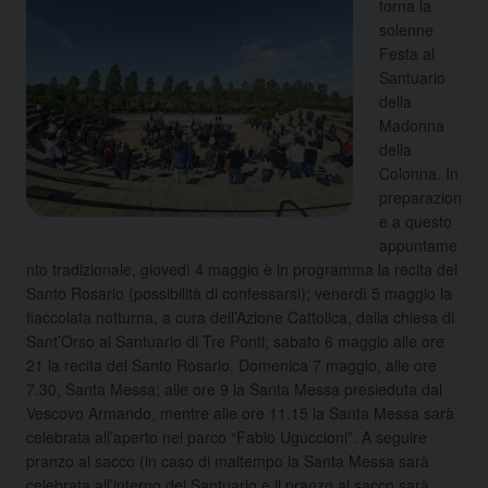
torna la
solenne
Festa al
Santuario
della
Madonna
della
Colonna. In
preparazion
e a questo
appuntame
nto tradizionale, giovedì 4 maggio è in programma la recita del
Santo Rosario (possibilità di confessarsi); venerdì 5 maggio la
fiaccolata notturna, a cura dell’Azione Cattolica, dalla chiesa di
Sant’Orso al Santuario di Tre Ponti; sabato 6 maggio alle ore
21 la recita del Santo Rosario. Domenica 7 maggio, alle ore
7.30, Santa Messa; alle ore 9 la Santa Messa presieduta dal
Vescovo Armando, mentre alle ore 11.15 la Santa Messa sarà
celebrata all’aperto nel parco “Fabio Uguccioni”. A seguire
pranzo al sacco (in caso di maltempo la Santa Messa sarà
celebrata all’interno del Santuario e il pranzo al sacco sarà