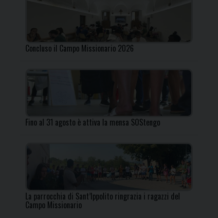
Concluso il Campo Missionario 2026
Fino al 31 agosto è attiva la mensa SOStengo
La parrocchia di Sant’Ippolito ringrazia i ragazzi del
Campo Missionario