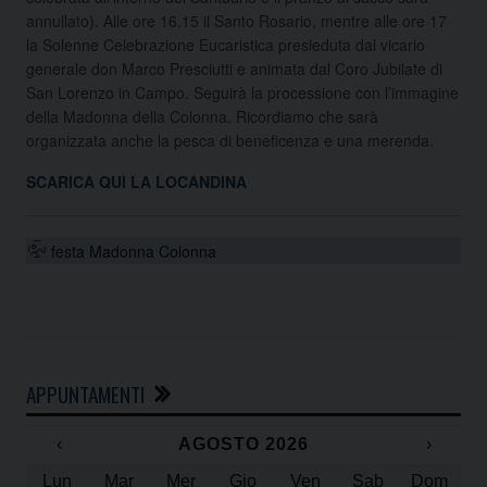
annullato). Alle ore 16.15 il Santo Rosario, mentre alle ore 17
la Solenne Celebrazione Eucaristica presieduta dal vicario
generale don Marco Presciutti e animata dal Coro Jubilate di
San Lorenzo in Campo. Seguirà la processione con l’immagine
della Madonna della Colonna. Ricordiamo che sarà
organizzata anche la pesca di beneficenza e una merenda.
SCARICA QUI LA LOCANDINA
festa Madonna Colonna
APPUNTAMENTI
‹
AGOSTO 2026
›
Lun
Mar
Mer
Gio
Ven
Sab
Dom