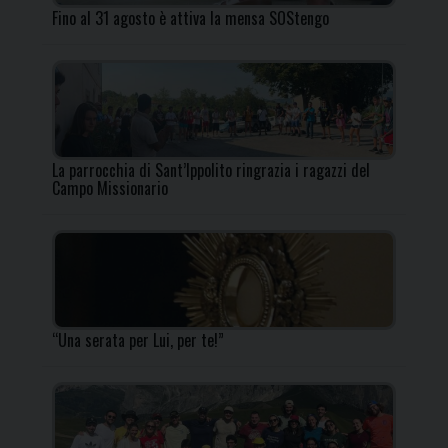
Fino al 31 agosto è attiva la mensa SOStengo
La parrocchia di Sant’Ippolito ringrazia i ragazzi del
Campo Missionario
“Una serata per Lui, per te!”