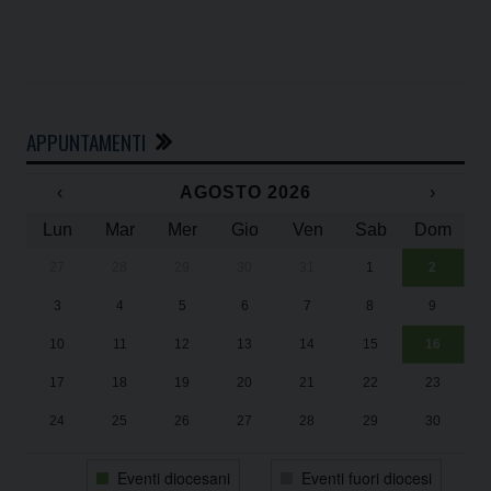
APPUNTAMENTI
‹
AGOSTO 2026
›
Lun
Mar
Mer
Gio
Ven
Sab
Dom
27
28
29
30
31
1
2
Un
25
3
4
5
6
7
8
9
1
Sa
10
11
12
13
14
15
16
17
18
19
20
21
22
23
24
25
26
27
28
29
30
31
1
2
3
4
5
6
Eventi diocesani
Eventi fuori diocesi