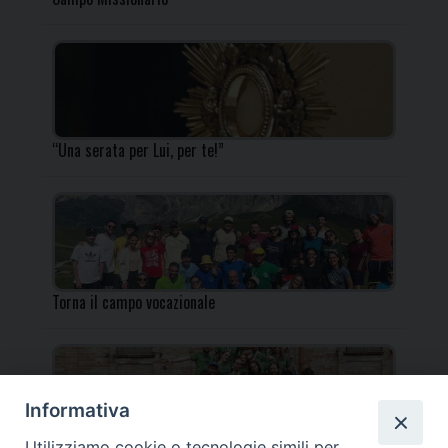
“Una serata per Lui, per te!”
Torna il campo vocazionale
Informativa
Utilizziamo cookie o tecnologie simili per