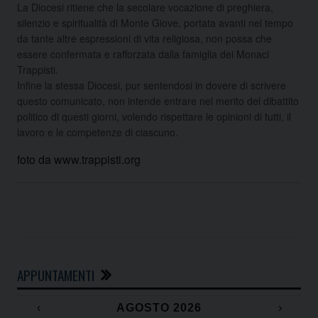
La Diocesi ritiene che la secolare vocazione di preghiera,
silenzio e spiritualità di Monte Giove, portata avanti nel tempo
da tante altre espressioni di vita religiosa, non possa che
essere confermata e rafforzata dalla famiglia dei Monaci
Trappisti.
Infine la stessa Diocesi, pur sentendosi in dovere di scrivere
questo comunicato, non intende entrare nel merito del dibattito
politico di questi giorni, volendo rispettare le opinioni di tutti, il
lavoro e le competenze di ciascuno.
foto da www.trappisti.org
APPUNTAMENTI
‹
AGOSTO 2026
›