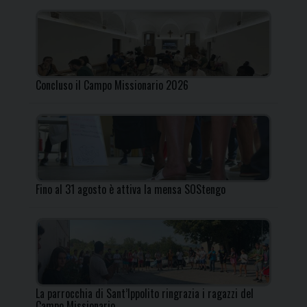
Concluso il Campo Missionario 2026
Fino al 31 agosto è attiva la mensa SOStengo
La parrocchia di Sant’Ippolito ringrazia i ragazzi del
Campo Missionario