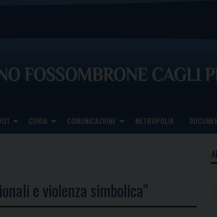
IZI
CURIA
COMUNICAZIONE
METROPOLIA
DOCUMEN
A
zionali e violenza simbolica”