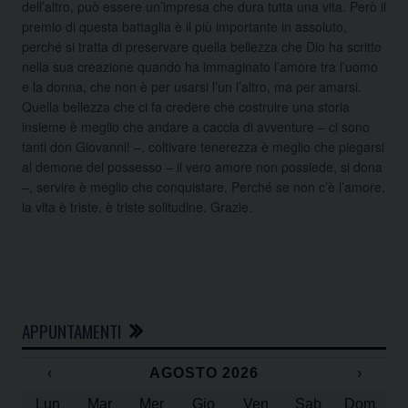
dell’altro, può essere un’impresa che dura tutta una vita. Però il
premio di questa battaglia è il più importante in assoluto,
perché si tratta di preservare quella bellezza che Dio ha scritto
nella sua creazione quando ha immaginato l’amore tra l’uomo
e la donna, che non è per usarsi l’un l’altro, ma per amarsi.
Quella bellezza che ci fa credere che costruire una storia
insieme è meglio che andare a caccia di avventure – ci sono
tanti don Giovanni! –, coltivare tenerezza è meglio che piegarsi
al demone del possesso – il vero amore non possiede, si dona
–, servire è meglio che conquistare. Perché se non c’è l’amore,
la vita è triste, è triste solitudine. Grazie.
APPUNTAMENTI
‹
AGOSTO 2026
›
Lun
Mar
Mer
Gio
Ven
Sab
Dom