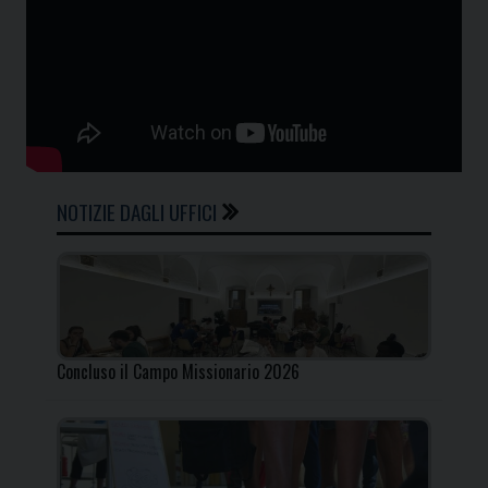
NOTIZIE DAGLI UFFICI
Concluso il Campo Missionario 2026