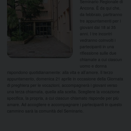
Seminario Regionale di
Ancona. È da qui che,
da febbraio, partiranno
tre appuntamenti per i
giovani dai 18 ai 35
anni.
I tre incontri
vedranno coinvolti i
partecipanti in una
riflessione sulle due
chiamate a cui ciascun
uomo e donna
rispondono quotidianamente: alla vita e all’amore.
Il terzo
appuntamento, domenica 21 aprile in occasione della Giornata
di preghiera per le vocazioni, accompagnerà i giovani verso
una terza chiamata, quella alla scelta. Scegliere la vocazione
specifica, la propria, a cui ciascun chiamato risponde per più
amare. Ad accogliere e accompagnare i partecipanti in questo
cammino sarà la comunità del Seminario.