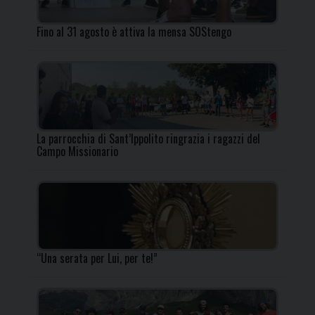
Fino al 31 agosto è attiva la mensa SOStengo
La parrocchia di Sant’Ippolito ringrazia i ragazzi del
Campo Missionario
“Una serata per Lui, per te!”