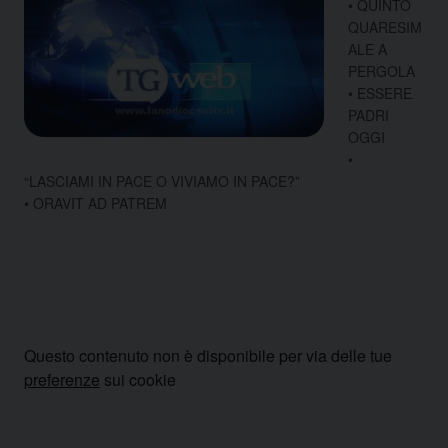
• QUINTO
QUARESIM
ALE A
PERGOLA
• ESSERE
PADRI
OGGI
•
“LASCIAMI IN PACE O VIVIAMO IN PACE?”
• ORAVIT AD PATREM
Questo contenuto non è disponibile per via delle tue
preferenze
sui cookie