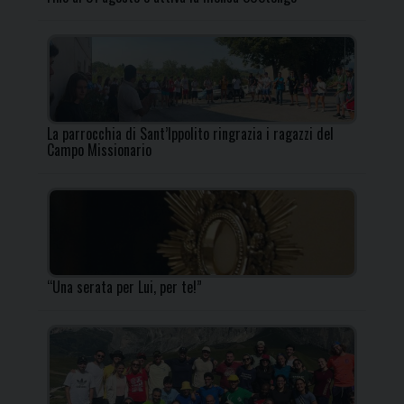
La parrocchia di Sant’Ippolito ringrazia i ragazzi del
Campo Missionario
“Una serata per Lui, per te!”