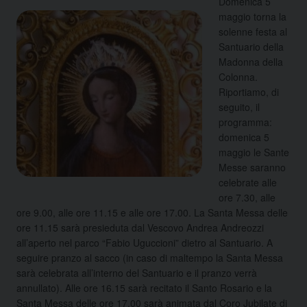
Domenica 5
maggio torna la
solenne festa al
Santuario della
Madonna della
Colonna.
Riportiamo, di
seguito, il
programma:
domenica 5
maggio le Sante
Messe saranno
celebrate alle
ore 7.30, alle
ore 9.00, alle ore 11.15 e alle ore 17.00. La Santa Messa delle
ore 11.15 sarà presieduta dal Vescovo Andrea Andreozzi
all’aperto nel parco “Fabio Uguccioni” dietro al Santuario. A
seguire pranzo al sacco (in caso di maltempo la Santa Messa
sarà celebrata all’interno del Santuario e il pranzo verrà
annullato). Alle ore 16.15 sarà recitato il Santo Rosario e la
Santa Messa delle ore 17.00 sarà animata dal Coro Jubilate di