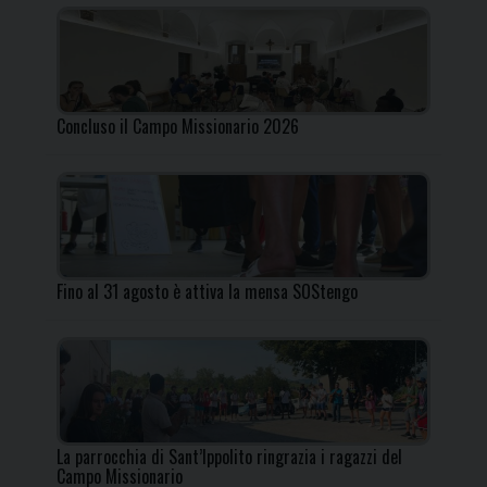
Concluso il Campo Missionario 2026
Fino al 31 agosto è attiva la mensa SOStengo
La parrocchia di Sant’Ippolito ringrazia i ragazzi del
Campo Missionario