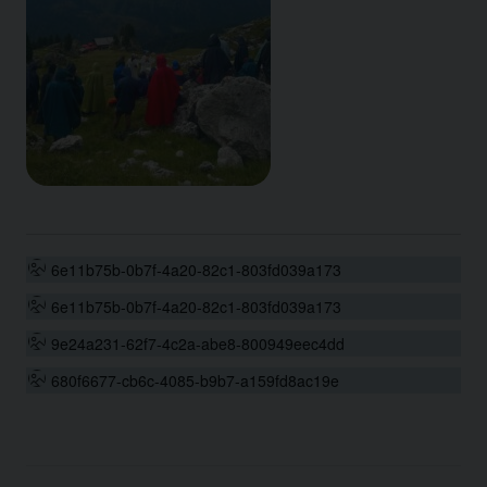
6e11b75b-0b7f-4a20-82c1-803fd039a173
6e11b75b-0b7f-4a20-82c1-803fd039a173
9e24a231-62f7-4c2a-abe8-800949eec4dd
680f6677-cb6c-4085-b9b7-a159fd8ac19e