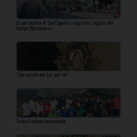
La parrocchia di Sant’Ippolito ringrazia i ragazzi del
Campo Missionario
“Una serata per Lui, per te!”
Torna il campo vocazionale