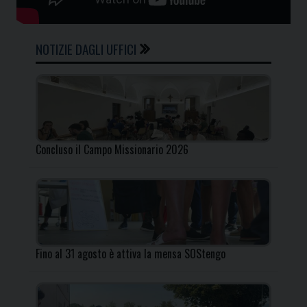
NOTIZIE DAGLI UFFICI
Concluso il Campo Missionario 2026
Fino al 31 agosto è attiva la mensa SOStengo