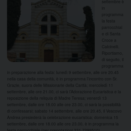
settembre è
in
programma
la festa
parrocchial
e di Santa
Croce a
Calcinelli.
Riportiamo,
di seguito, il
programma
in preparazione alla festa: lunedì 9 settembre, alle ore 20.45
nella casa della comunità, è in programma l’incontro con Sr.
Grazie, suora delle Missionarie della Carità; mercoledì 11
settembre, alle ore 21.00, ci sarà l’Adorazione Eucaristica e la
reposizione della reliquia di Madre Teresa; venerdì 13
settembre, dalle ore 18.00 alle ore 23.00, ci sarà la possibilità
di confessarsi; sabato 14 settembre, alle ore 20.45, il Vescovo
Andrea presiederà la celebrazione eucaristica; domenica 15
settembre, dalle ore 18.00 alle ore 23.00, è in programma la
festa parrocchiale (per prenotazioni 331.7299510).