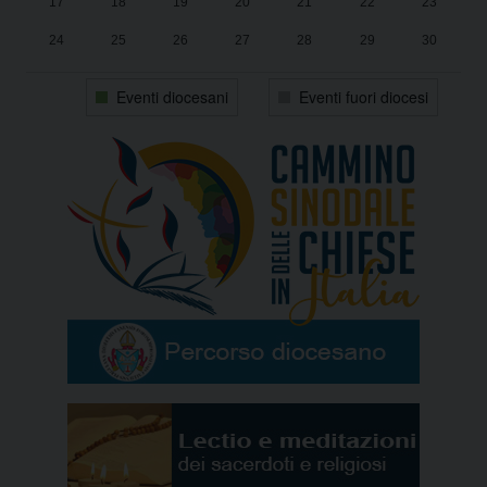
17
18
19
20
21
22
23
24
25
26
27
28
29
30
31
1
2
3
4
5
6
Eventi diocesani
Eventi fuori diocesi