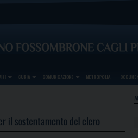
IZI
CURIA
COMUNICAZIONE
METROPOLIA
DOCUMEN
A
er il sostentamento del clero