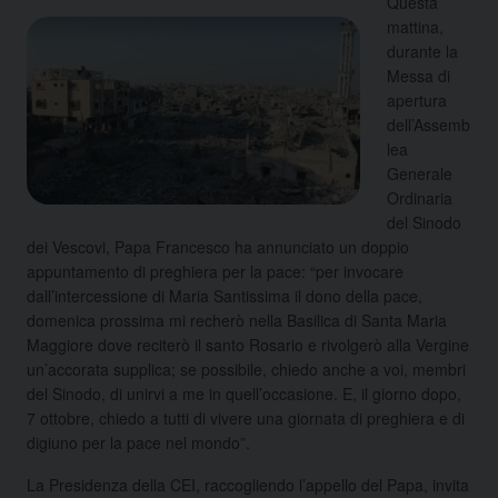
Questa
mattina,
durante la
Messa di
apertura
dell’Assemb
lea
Generale
Ordinaria
del Sinodo
dei Vescovi, Papa Francesco ha annunciato un doppio
appuntamento di preghiera per la pace: “per invocare
dall’intercessione di Maria Santissima il dono della pace,
domenica prossima mi recherò nella Basilica di Santa Maria
Maggiore dove reciterò il santo Rosario e rivolgerò alla Vergine
un’accorata supplica; se possibile, chiedo anche a voi, membri
del Sinodo, di unirvi a me in quell’occasione. E, il giorno dopo,
7 ottobre, chiedo a tutti di vivere una giornata di preghiera e di
digiuno per la pace nel mondo”.
La Presidenza della CEI, raccogliendo l’appello del Papa, invita