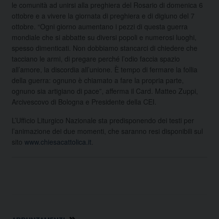
le comunità ad unirsi alla preghiera del Rosario di domenica 6
ottobre e a vivere la giornata di preghiera e di digiuno del 7
ottobre. “Ogni giorno aumentano i pezzi di questa guerra
mondiale che si abbatte su diversi popoli e numerosi luoghi,
spesso dimenticati. Non dobbiamo stancarci di chiedere che
tacciano le armi, di pregare perché l’odio faccia spazio
all’amore, la discordia all’unione. È tempo di fermare la follia
della guerra: ognuno è chiamato a fare la propria parte,
ognuno sia artigiano di pace”, afferma il Card. Matteo Zuppi,
Arcivescovo di Bologna e Presidente della CEI.
L’Ufficio Liturgico Nazionale sta predisponendo dei testi per
l’animazione dei due momenti, che saranno resi disponibili sul
sito
www.chiesacattolica.it
.