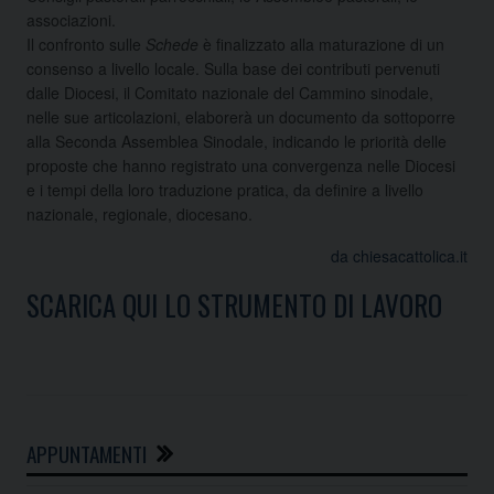
associazioni.
Il confronto sulle
Schede
è finalizzato alla maturazione di un
consenso a livello locale. Sulla base dei contributi pervenuti
dalle Diocesi, il Comitato nazionale del Cammino sinodale,
nelle sue articolazioni, elaborerà un documento da sottoporre
alla Seconda Assemblea Sinodale, indicando le priorità delle
proposte che hanno registrato una convergenza nelle Diocesi
e i tempi della loro traduzione pratica, da definire a livello
nazionale, regionale, diocesano.
da chiesacattolica.it
SCARICA QUI LO STRUMENTO DI LAVORO
APPUNTAMENTI