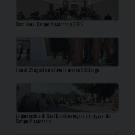
Concluso il Campo Missionario 2026
Fino al 31 agosto è attiva la mensa SOStengo
La parrocchia di Sant’Ippolito ringrazia i ragazzi del
Campo Missionario