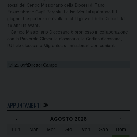
social del Centro Missionario della Diocesi di Fano
Fossombrone Cagli Pergola. Le iscrizioni si apriranno il 1
giugno. L’esperienza è rivolta a tutti i giovani della Diocesi dai
16 anni in avanti.
Il Campo Missionario Diocesano è promosso in collaborazione
con la Pastorale Giovanile diocesana, la Caritas diocesana,
l’Ufficio diocesano Migrantes e i missionari Comboniani.
25.09ftDirettoriCampo
APPUNTAMENTI
‹
AGOSTO 2026
›
Lun
Mar
Mer
Gio
Ven
Sab
Dom