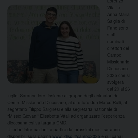
Lorenzo
Vitali e
Anna Maria
Saiglia di
Fano sono
stati
nominati
direttori del
Campo
Missionario
Diocesano
2025 che si
svolgerà
dal 20 al 26
luglio. Saranno loro, insieme al gruppo degli animatori del
Centro Missionario Diocesano, al direttore don Marco Rulli, al
segretario Filippo Bargnesi e alla segretaria nazionale di
“Missio Giovani” Elisabetta Vitali ad organizzare l’esperienza
diocesana estiva targata CMD.
Ulteriori informazioni, a partire dai prossimi mesi, saranno
disponibili sulla pagina
www.ildiso.it/campo2025
e sui canali