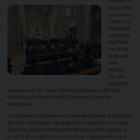
Giovedì 13
marzo 2025
si è svolta a
Loreto una
giornata di
particolare
significato
per la vita
ecclesiale
delle
Marche,
con due
importanti
appuntamenti che hanno visto la partecipazione del clero
regionale e dei Vescovi della Conferenza Episcopale
Marchigiana.
La mattinata è stata dedicata all’annuale Giornata di spiritualità
del clero marchigiano, alla quale hanno preso parte numerosi
sacerdoti, diaconi e seminaristi delle diocesi della regione. In
un clima di raccoglimento e comunione, i partecipanti hanno