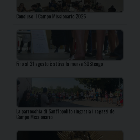
Concluso il Campo Missionario 2026
Fino al 31 agosto è attiva la mensa SOStengo
La parrocchia di Sant’Ippolito ringrazia i ragazzi del
Campo Missionario