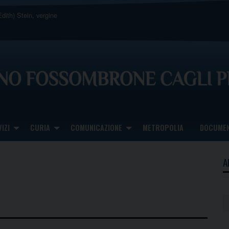
dith) Stein, vergine
IZI
CURIA
COMUNICAZIONE
METROPOLIA
DOCUMEN
A