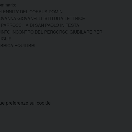
ommario:
OLENNITA’ DEL CORPUS DOMINI
IOVANNA GIOVANELLI ISTITUITA LETTRICE
A PARROCCHIA DI SAN PAOLO IN FESTA
UINTO INCONTRO DEL PERCORSO GIUBILARE PER
IGLIE
UBRICA EQUILIBRI
tue
preferenze
sui cookie