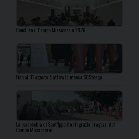
Concluso il Campo Missionario 2026
Fino al 31 agosto è attiva la mensa SOStengo
La parrocchia di Sant’Ippolito ringrazia i ragazzi del
Campo Missionario