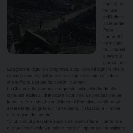
agosto), al
termine
dell’Udienz
a Generale,
Papa
Leone XIV
ha invitato
“tutti i fedeli
a vivere la
giornata del
22 agosto in digiuno e preghiera, supplicando il Signore che ci
conceda pace e giustizia e che asciughi le lacrime di coloro
che soffrono a causa dei conflitti in corso”.
La Chiesa in Italia aderisce a questo invito, chiedendo alle
comunità ecclesiali di invocare il dono della riconciliazione per
la nostra Terra che, ha sottolineato il Pontefice, “continua ad
essere ferita da guerre in Terra Santa, in Ucraina, e in molte
altre regioni del mondo”.
“Ci uniamo al pressante appello del Santo Padre: il perdurare
di situazioni di violenza, odio e morte ci impegna a intensificare