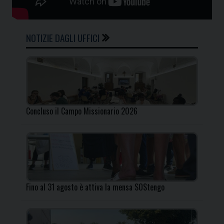
NOTIZIE DAGLI UFFICI
Concluso il Campo Missionario 2026
Fino al 31 agosto è attiva la mensa SOStengo