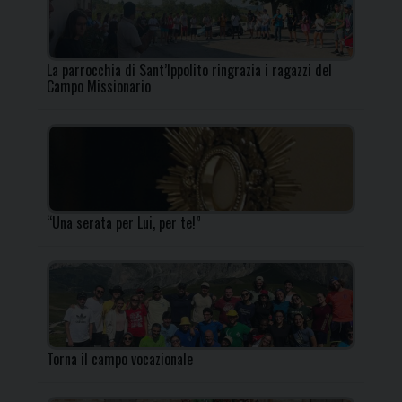
La parrocchia di Sant’Ippolito ringrazia i ragazzi del
Campo Missionario
“Una serata per Lui, per te!”
Torna il campo vocazionale